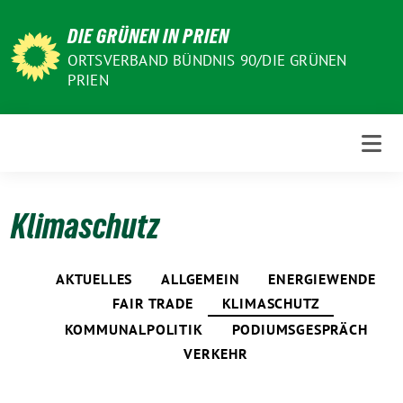
Weiter
DIE GRÜNEN IN PRIEN
zum
Inhalt
ORTSVERBAND BÜNDNIS 90/DIE GRÜNEN
PRIEN
Klimaschutz
AKTUELLES
ALLGEMEIN
ENERGIEWENDE
FAIR TRADE
KLIMASCHUTZ
KOMMUNALPOLITIK
PODIUMSGESPRÄCH
VERKEHR