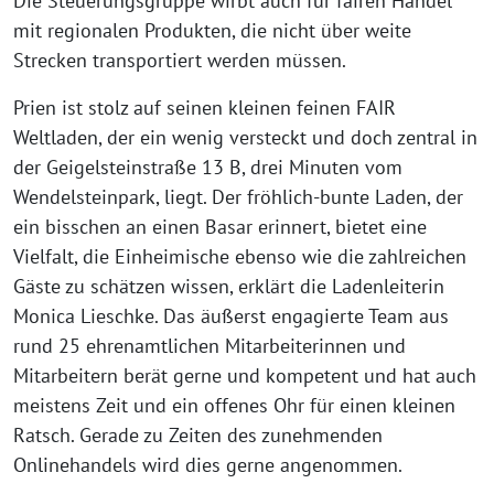
Die Steuerungsgruppe wirbt auch für fairen Handel
mit regionalen Produkten, die nicht über weite
Strecken transportiert werden müssen.
Prien ist stolz auf seinen kleinen feinen FAIR
Weltladen, der ein wenig versteckt und doch zentral in
der Geigelstein­straße 13 B, drei Minuten vom
Wendelsteinpark, liegt. Der fröhlich-bunte Laden, der
ein bisschen an einen Basar erinnert, bietet eine
Vielfalt, die Einheimische ebenso wie die zahlreichen
Gäste zu schätzen wissen, erklärt die Ladenleiterin
Monica Lieschke. Das äußerst engagierte Team aus
rund 25 ehrenamtlichen Mitarbeiterinnen und
Mitarbeitern berät gerne und kompetent und hat auch
meistens Zeit und ein offenes Ohr für einen kleinen
Ratsch. Gerade zu Zeiten des zunehmenden
Onlinehandels wird dies gerne angenommen.