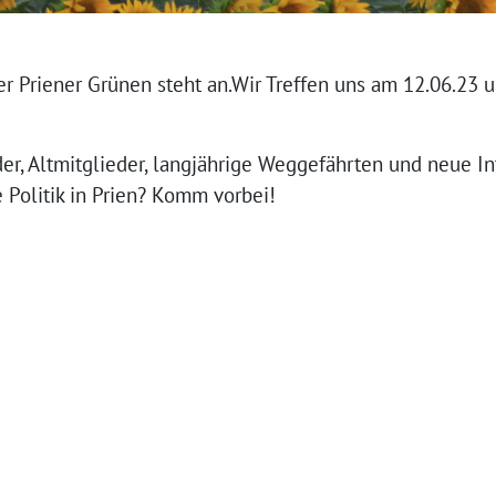
er Priener Grünen steht an.Wir Treffen uns am 12.06.23
der, Altmitglieder, langjährige Weggefährten und neue In
e Politik in Prien? Komm vorbei!
g