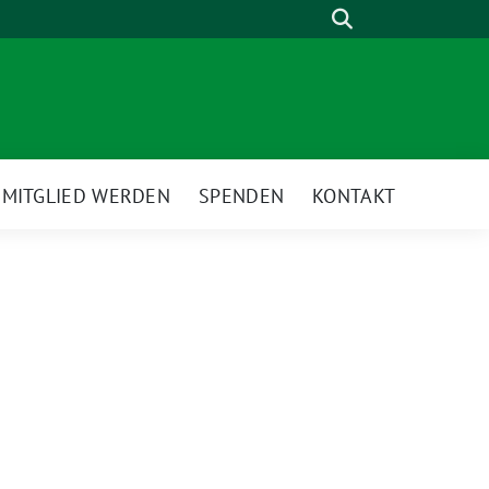
Suche
MITGLIED WERDEN
SPENDEN
KONTAKT
ge
termenü