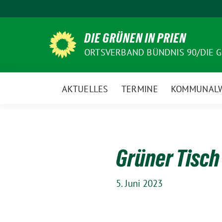
Weiter
zum
Inhalt
DIE GRÜNEN IN PRIEN
ORTSVERBAND BÜNDNIS 90/DIE 
AKTUELLES
TERMINE
KOMMUNALW
Grüner Tisch
5. Juni 2023