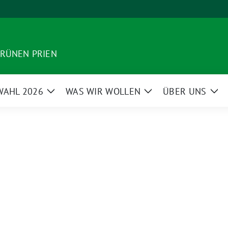
GRÜNEN PRIEN
AHL 2026
WAS WIR WOLLEN
ÜBER UNS
Zeige
Zeige
Zei
Untermenü
Untermenü
Un