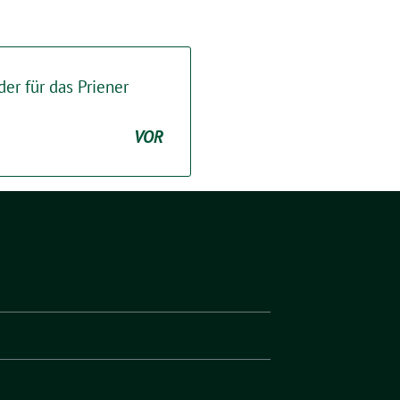
er für das Priener
VOR