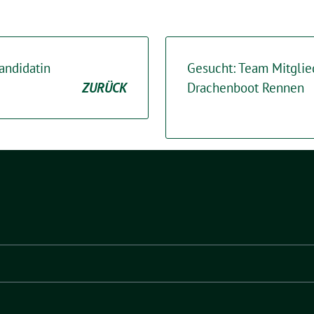
andidatin
Gesucht: Team Mitglied
ZURÜCK
Drachenboot Rennen