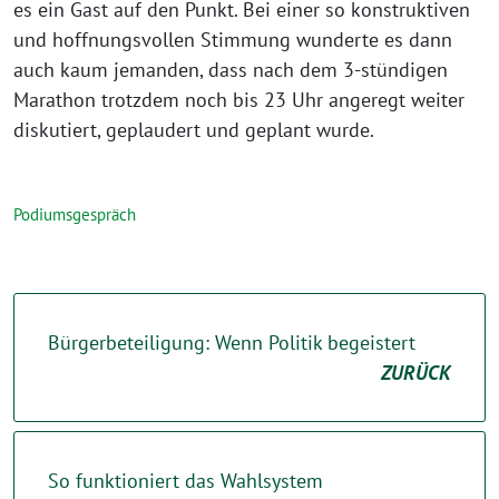
es ein Gast auf den Punkt. Bei einer so konstruktiven
und hoffnungsvollen Stimmung wunderte es dann
auch kaum jemanden, dass nach dem 3-stündigen
Marathon trotzdem noch bis 23 Uhr angeregt weiter
diskutiert, geplaudert und geplant wurde.
Podiumsgespräch
Bürgerbeteiligung: Wenn Politik begeistert
ZURÜCK
So funktioniert das Wahlsystem